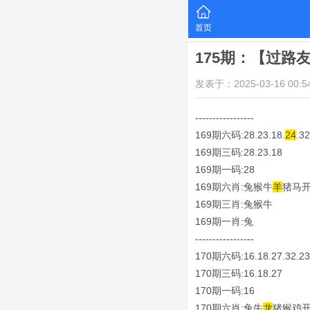
首页
175期：【过路
发表于：2025-03-16 00:54
-----------------
169期六码:28.23.18.
24
.32
169期三码:
28.23.18
169期一码:28
169期六肖:
兔猴牛
羊
猪马
开
169期三肖:
兔猴牛
169期一肖:兔
-----------------
170期六码:16.18.27.32.23
170
期三码:
16.18.27
170
期一码:16
170
期六肖:兔牛
龙
猪猴鸡开