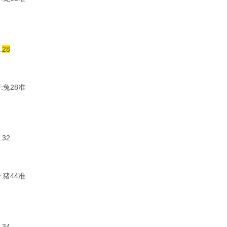
.
28
:兔28准
.32
:猪44准
.34