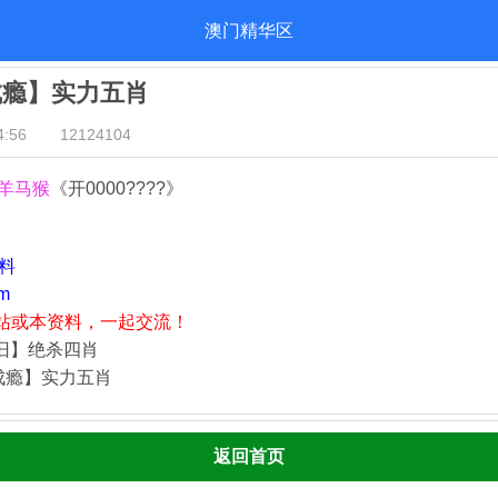
澳门精华区
成瘾】实力五肖
:56
12124104
羊马猴
《开0000????》
资料
m
站或本资料，一起交流！
依旧】绝杀四肖
成瘾】实力五肖
返回首页