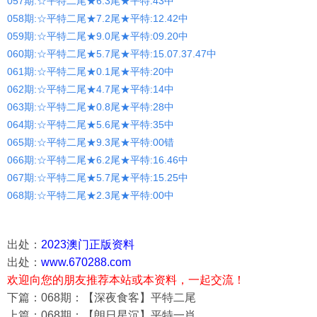
057期:☆平特二尾★6.3尾★平特:43中
058期:☆平特二尾★7.2尾★平特:12.42中
059期:☆平特二尾★9.0尾★平特:09.20中
060期:☆平特二尾★5.7尾★平特:15.07.37.47中
061期:☆平特二尾★0.1尾★平特:20中
062期:☆平特二尾★4.7尾★平特:14中
063期:☆平特二尾★0.8尾★平特:28中
064期:☆平特二尾★5.6尾★平特:35中
065期:☆平特二尾★9.3尾★平特:00错
066期:☆平特二尾★6.2尾★平特:16.46中
067期:☆平特二尾★5.7尾★平特:15.25中
068期:☆平特二尾★2.3尾★平特:00中
出处：
2023澳门正版资料
出处：
www.670288.com
欢迎向您的朋友推荐本站或本资料，一起交流！
下篇：068期：【深夜食客】平特二尾
上篇：068期：【朗日星沉】平特一肖