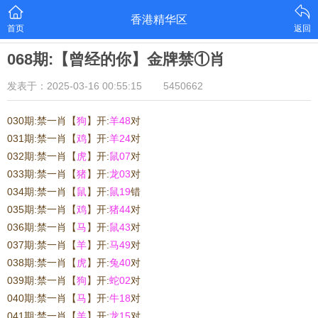
香港精华区
首页
返回
068期:【曾经的你】金牌禁①肖
发表于：2025-03-16 00:55:15
5450662
030期:禁一肖【
狗
】开:
羊48
对
031期:禁一肖【
鸡
】开:
羊24
对
032期:禁一肖【
虎
】开:
鼠07
对
033期:禁一肖【
猪
】开:
龙03
对
034期:禁一肖【
鼠
】开:
鼠19
错
035期:禁一肖【
鸡
】开:
猪44
对
036期:禁一肖【
马
】开:
鼠43
对
037期:禁一肖【
羊
】开:
马49
对
038期:禁一肖【
虎
】开:
兔40
对
039期:禁一肖【
狗
】开:
蛇02
对
040期:禁一肖
【
马
】开:
牛18
对
041期:禁一肖
【
羊
】开:
龙15
对