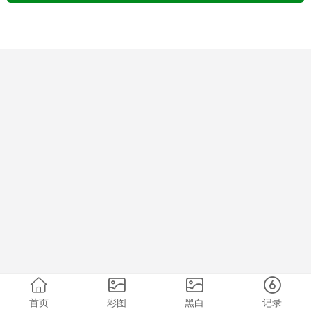
首页
彩图
黑白
记录