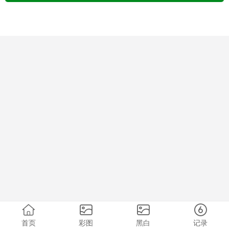
首页
彩图
黑白
记录