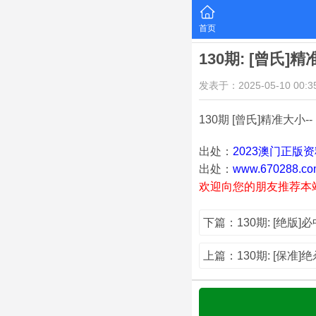
首页
130期: [曾氏]
发表于：2025-05-10 00:35
130期 [曾氏]精准大小-- 
出处：
2023澳门正版
出处：
www.670288.co
欢迎向您的朋友推荐本
下篇：130期: [绝版]
上篇：130期: [保准]