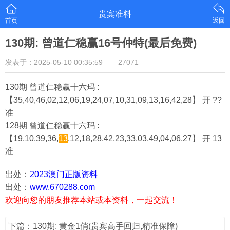
贵宾准料
首页
返回
130期: 曾道仁稳赢16号仲特(最后免费)
发表于：2025-05-10 00:35:59
27071
130期 曾道仁稳赢十六玛 :
【35,40,46,02,12,06,19,24,07,10,31,09,13,16,42,28】 开 ??
准
128期 曾道仁稳赢十六玛 :
【19,10,39,36,
13
,12,18,28,42,23,33,03,49,04,06,27】 开 13
准
出处：
2023澳门正版资料
出处：
www.670288.com
欢迎向您的朋友推荐本站或本资料，一起交流！
下篇：130期: 黄金1俏(贵宾高手回归,精准保障)