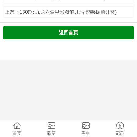
上篇：130期: 九龙六盒皇彩图解几玛博特(提前开奖)
返回首页
首页
彩图
黑白
记录